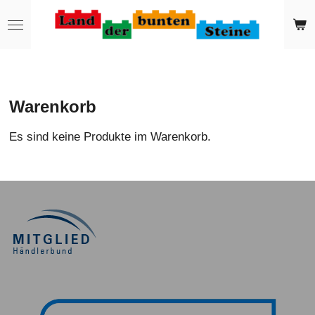
Zum
Hauptinhalt
springen
Warenkorb
Es sind keine Produkte im Warenkorb.