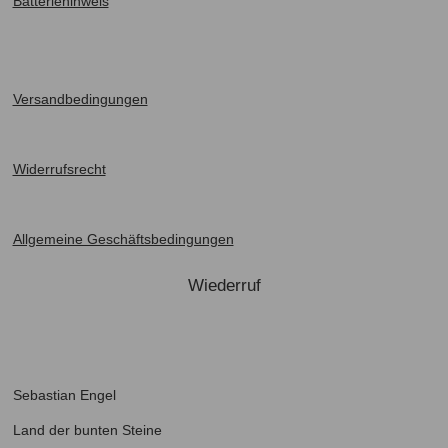
Batteriehinweis
Versandbedingung
en
Widerrufsrecht
Allgemeine Geschäftsbedingungen
Wiederruf
Sebastian Engel
Land der bunten Steine