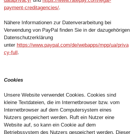
dataprivacy/
und
https://www.ratepay.com/legal-
payment-creditagencies/
.
Nähere Informationen zur Datenverarbeitung bei
Verwendung von PayPal finden Sie in der dazugehörigen
Datenschutzerklärung
unter
https://www.paypal.com/de/webapps/mpp/ua/priva
cy-full
.
Cookies
Unsere Website verwendet Cookies. Cookies sind
kleine Textdateien, die im Internetbrowser bzw. vom
Internetbrowser auf dem Computersystem eines
Nutzers gespeichert werden. Ruft ein Nutzer eine
Website auf, so kann ein Cookie auf dem
Betriebssystem des Nutzers gespeichert werden. Dieser