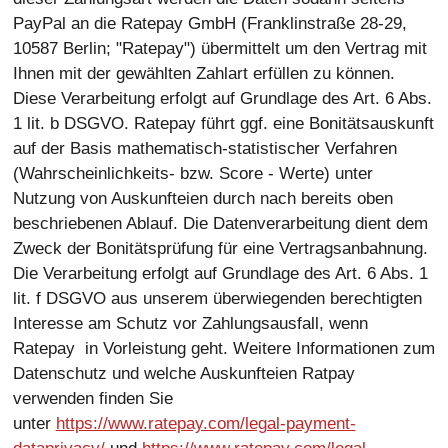
PayPal an die Ratepay GmbH (Franklinstraße 28-29,
10587 Berlin; "Ratepay") übermittelt um den Vertrag mit
Ihnen mit der gewählten Zahlart erfüllen zu können.
Diese Verarbeitung erfolgt auf Grundlage des Art. 6 Abs.
1 lit. b DSGVO. Ratepay führt ggf. eine Bonitätsauskunft
auf der Basis mathematisch-statistischer Verfahren
(Wahrscheinlichkeits- bzw. Score - Werte) unter
Nutzung von Auskunfteien durch nach bereits oben
beschriebenen Ablauf. Die Datenverarbeitung dient dem
Zweck der Bonitätsprüfung für eine Vertragsanbahnung.
Die Verarbeitung erfolgt auf Grundlage des Art. 6 Abs. 1
lit. f DSGVO aus unserem überwiegenden berechtigten
Interesse am Schutz vor Zahlungsausfall, wenn
Ratepay in Vorleistung geht. Weitere Informationen zum
Datenschutz und welche Auskunfteien Ratpay
verwenden finden Sie
unter
https://www.ratepay.com/legal-payment-