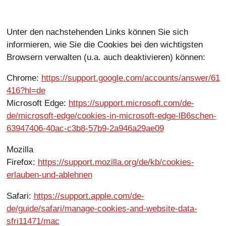
Unter den nachstehenden Links können Sie sich
informieren, wie Sie die Cookies bei den wichtigsten
Browsern verwalten (u.a. auch deaktivieren) können:
Chrome:
https://support.google.com/accounts/answer/61
416?hl=de
Microsoft Edge:
https://support.microsoft.com/de-
de/microsoft-edge/cookies-in-microsoft-edge-lB6schen-
63947406-40ac-c3b8-57b9-2a946a29ae09
Mozilla
Firefox:
https://support.mozilla.org/de/kb/cookies-
erlauben-und-ablehnen
Safari:
https://support.apple.com/de-
de/guide/safari/manage-cookies-and-website-data-
sfri11471/mac