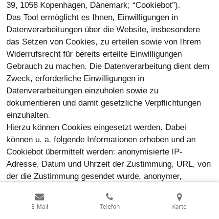
39, 1058 Kopenhagen, Dänemark; “Cookiebot”).
Das Tool ermöglicht es Ihnen, Einwilligungen in
Datenverarbeitungen über die Website, insbesondere
das Setzen von Cookies, zu erteilen sowie von Ihrem
Widerrufsrecht für bereits erteilte Einwilligungen
Gebrauch zu machen. Die Datenverarbeitung dient dem
Zweck, erforderliche Einwilligungen in
Datenverarbeitungen einzuholen sowie zu
dokumentieren und damit gesetzliche Verpflichtungen
einzuhalten.
Hierzu können Cookies eingesetzt werden. Dabei
können u. a. folgende Informationen erhoben und an
Cookiebot übermittelt werden: anonymisierte IP-
Adresse, Datum und Uhrzeit der Zustimmung, URL, von
der die Zustimmung gesendet wurde, anonymer,
zufälliger, verschlüsselter Key, Einwilligungsstatus. Eine
Weitergabe dieser Daten an sonstige Dritte erfolgt nicht.
E-Mail
Telefon
Karte
Die Datenverarbeitung erfolgt zur Erfüllung einer