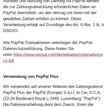
Auswahl und Nutzung von Zahlung via PayPal werden
die zur Zahlungsabwicklung erforderlichen Daten an
PayPal übermittelt, um den Vertrag mit Ihnen mit der
gewählten Zahlart erfüllen zu können. Diese
Verarbeitung erfolgt auf Grundlage des Art. 6 Abs. 1 lit. b
DSGVO.
Alle PayPal-Transaktionen unterliegen der PayPal-
Datenschutzerklärung. Diese finden Sie
unter
https://www.paypal.com/de/webapps/mpp/ua/priva
cy-full
Verwendung von PayPal Plus
Wir verwenden auf unserer Website den Zahlungsdienst
PayPal Plus der PayPal (Europe) S.à.r.l. et Cie, S.C.A.
(22-24 Boulevard Royal L-2449, Luxemburg; "PayPal").
Die Datenverarbeitung dient dem Zweck, Ihnen die